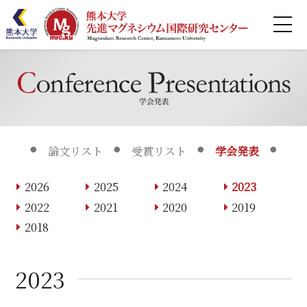
ホーム
MRCとは
研究紹介
論文リスト
受賞リスト
学会発表
業績リスト
2026
2025
2024
2023
共同利用
2022
2021
2020
2019
2018
連携
2023
セミナー