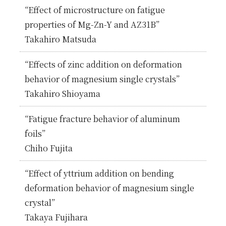
“Effect of microstructure on fatigue
properties of Mg-Zn-Y and AZ31B”
Takahiro Matsuda
“Effects of zinc addition on deformation
behavior of magnesium single crystals”
Takahiro Shioyama
“Fatigue fracture behavior of aluminum
foils”
Chiho Fujita
“Effect of yttrium addition on bending
deformation behavior of magnesium single
crystal”
Takaya Fujihara