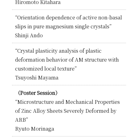
Hiromoto Kitahara
“Orientation dependence of active non-basal
slips in pure magnesium single crystals”
Shinji Ando
“Crystal plasticity analysis of plastic
deformation behavior of AM structure with
customized local texture”
Tsuyoshi Mayama
（Poster Session）
“Microstructure and Mechanical Properties
of Zinc Alloy Sheets Severely Deformed by
ARB”
Ryuto Morinaga