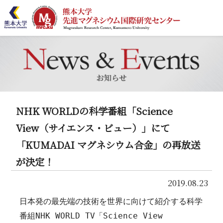
ホーム
MRCとは
研究紹介
NHK WORLDの科学番組「Science
業績リスト
View（サイエンス・ビュー）」にて
「KUMADAI マグネシウム合金」の再放送
共同利用
が決定！
連携
2019.08.23
セミナー
日本発の最先端の技術を世界に向けて紹介する科学
番組NHK WORLD TV「Science View
