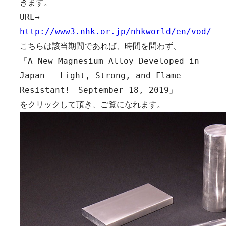
きます。

URL→　
http://www3.nhk.or.jp/nhkworld/en/vod/
こちらは該当期間であれば、時間を問わず、

「A New Magnesium Alloy Developed in 
Japan - Light, Strong, and Flame-
Resistant!　September 18, 2019」

をクリックして頂き、ご覧になれます。 