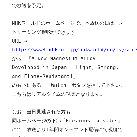
で放送を予定。

NHKワールドのホームページで、本放送の日は、ス
トリーミング視聴ができます。

URL → 
http://www3.nhk.or.jp/nhkworld/en/tv/sci
から、「A New Magnesium Alloy 
Developed in Japan – Light, Strong, 
and Flame-Resistant!」

の右下にある、「Watch」ボタンを押して下さい。

こちらはリアルタイムの視聴となります。

なお、当日見逃された方も、

同ホームページの下部「Previous Episodes」
にて、放送より1年間オンデマンド配信にて視聴で