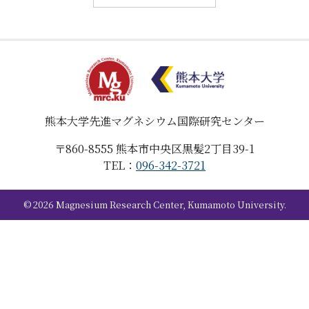
熊本大学
先進マグネシウム国際研究センター
〒860-8555
熊本市中央区黒髪2丁目39-1
TEL：
096-342-3721
©
2026
Magnesium Research Center, Kumamoto University.