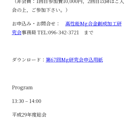
（非会員：1回目参加費10,000円，2回目以降はご入
会の上，ご参加下さい。）
お申込み・お問合せ：
高性能Mg合金創成加工研
究会
事務局 TEL:096-342-3721 まで
ダウンロード：
第67回Mg研究会申込用紙
Program
13:30 – 14:00
平成29年度総会