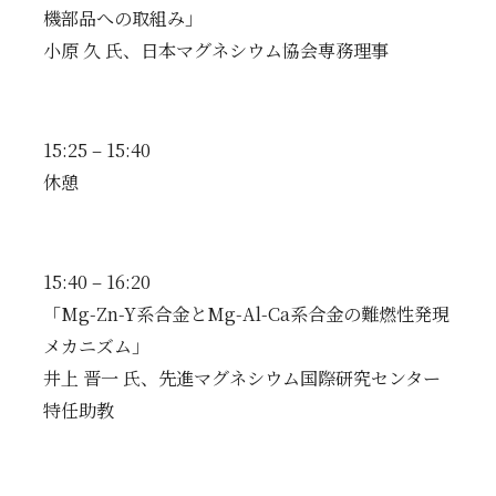
機部品への取組み」
小原 久 氏、日本マグネシウム協会専務理事
15:25 – 15:40
休憩
15:40 – 16:20
「Mg-Zn-Y系合金とMg-Al-Ca系合金の難燃性発現
メカニズム」
井上 晋一 氏、先進マグネシウム国際研究センター
特任助教