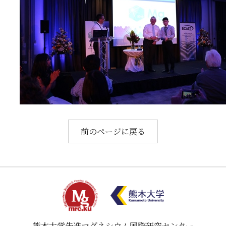
教育・大学院
お知らせ
アクセス
お問い合わせ
関連リンク
前のページに戻る
熊本大学
先進マグネシウム国際研究センター