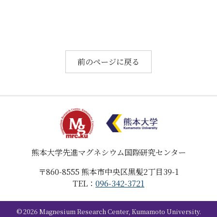
教育・大学院
お知らせ
アクセス
前のページに戻る
お問い合わせ
関連リンク
熊本大学
先進マグネシウム国際研究センター
〒860-8555
熊本市中央区黒髪2丁目39-1
TEL：
096-342-3721
©
2026
Magnesium Research Center, Kumamoto University.