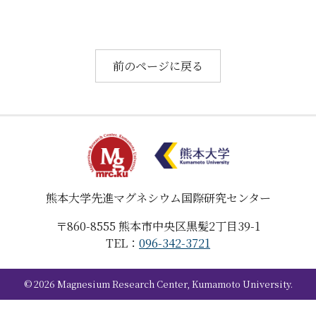
教育・大学院
お知らせ
前のページに戻る
アクセス
お問い合わせ
関連リンク
熊本大学
先進マグネシウム国際研究センター
〒860-8555
熊本市中央区黒髪2丁目39-1
TEL：
096-342-3721
©
2026
Magnesium Research Center, Kumamoto University.